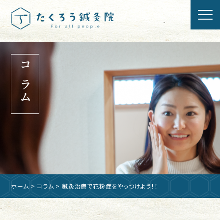
コラム
ホーム
>
コラム
> 鍼灸治療で花粉症をやっつけよう！！