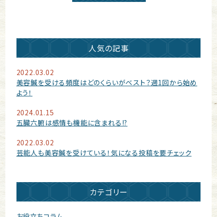
人気の記事
2022.03.02
美容鍼を受ける頻度はどのくらいがベスト？週1回から始め
よう！
2024.01.15
五臓六腑は感情も機能に含まれる!?
2022.03.02
芸能人も美容鍼を受けている！気になる投稿を要チェック
カテゴリー
お役立ちコラム