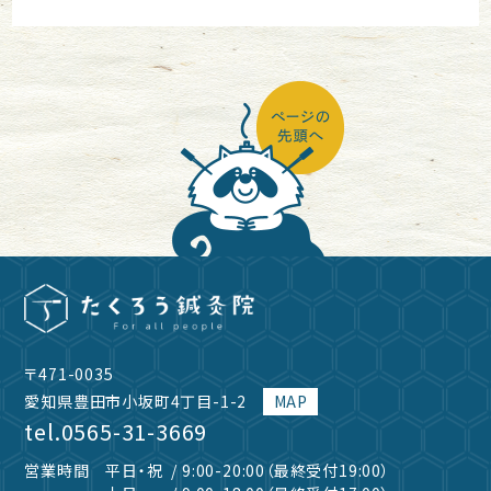
〒471-0035
愛知県豊田市小坂町4丁目-1-2
MAP
tel.
0565-31-3669
営業時間
平日・祝
/ 9:00-20:00（最終受付19:00）