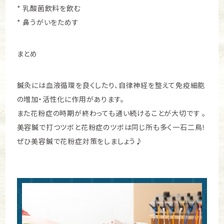
* 乳酸菌飲料を飲む
* 鼻うがいをためす
まとめ
鍼灸には血液循環を良くしたり、自律神経を整えて免疫細胞
の増加・活性化に作用があります。
また花粉症の時期が終わっても通い続けることが大切です 。
美容鍼で打つツボと花粉症のツボは同じ所も多く一石二鳥！
ぜひ美容鍼で花粉症対策をしましょう♪