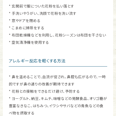
* 玄関前で服についた花粉を払い落とす
* 手洗いやうがい、洗顔で花粉を洗い流す
* 窓やドアを閉める
* こまめに掃除をする
* 布団乾燥機などを利用し、花粉シーズンは布団を干さない
* 空気清浄機を使用する
アレルギー反応を軽くする方法
* 鼻を温めることで、血流が促され、鼻腔も広がるので、一時
的ですが鼻の通りの改善が期待できます
* 花粉との接触をできるだけ避け、予防する
* ヨーグルト、納豆、キムチ、味噌などの発酵食品、オリゴ糖が
豊富なきなこ、はちみつ、イワシやサバなどの青魚などの食
べ物を摂取する