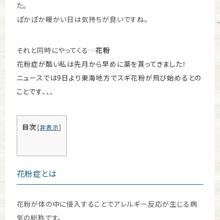
た。
ぽかぽか暖かい日は気持ちが良いですね。
それと同時にやってくる…
花粉
花粉症が酷い私は先月から早めに薬を貰ってきました！
ニュースでは9日より東海地方でスギ花粉が飛び始めるとの
ことです、、、
目次
[
非表示
]
花粉症とは
花粉が体の中に侵入することでアレルギー反応が生じる病
気の総称です。