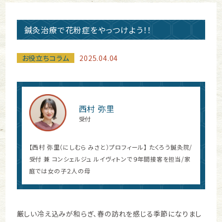
鍼灸治療で花粉症をやっつけよう！！
お役立ちコラム
2025.04.04
西村 弥里
受付
【西村 弥里（にしむら みさと）プロフィール】 たくろう鍼灸院/
受付 兼 コンシェルジュ ルイヴィトンで９年間接客を担当/家
庭では女の子２人の母
厳しい冷え込みが和らぎ、春の訪れを感じる季節になりまし