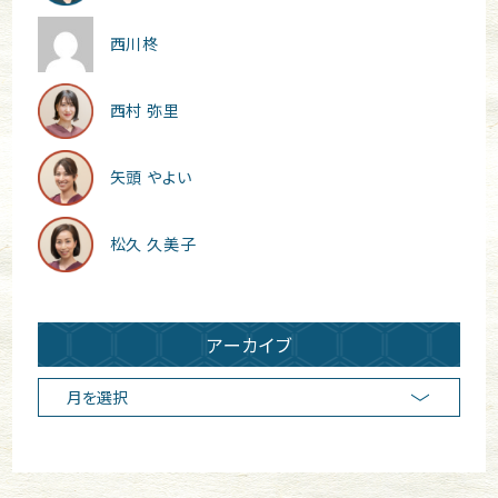
西川柊
西村 弥里
矢頭 やよい
松久 久美子
アーカイブ