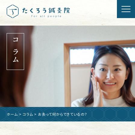
コラム
ホーム
>
コラム
> お灸って何からできているの？