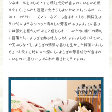
シネオールをはじめとする精油成分が含まれているため燃
えやすく、じんわり適温で火持ちもよいためです。シネオール
はユーカリやローズマリーなどにも含まれており、樟脳（しょ
うのう）のようなシュッと清々しい芳香があります。その香り
には邪気を祓う力があると信じられていたため、端午の節句
に菖蒲と共によもぎを飾る地方もあります。よもぎのおひたし
や天ぷらなども、よもぎの清浄な香りを生かした料理です。も
ぐさでお灸する時に立つ煙にも、よもぎの芳香成分が含まれ
ているので、香りでもほんわか癒されそうですね。