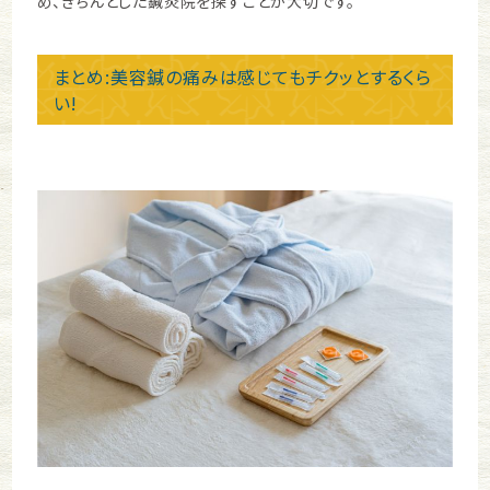
め、きちんとした鍼灸院を探すことが大切です。
まとめ:美容鍼の痛みは感じてもチクッとするくら
い!