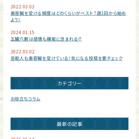
2022.03.02
美容鍼を受ける頻度はどのくらいがベスト？週1回から始め
よう！
2024.01.15
五臓六腑は感情も機能に含まれる!?
2022.03.02
芸能人も美容鍼を受けている！気になる投稿を要チェック
カテゴリー
お役立ちコラム
最新の記事