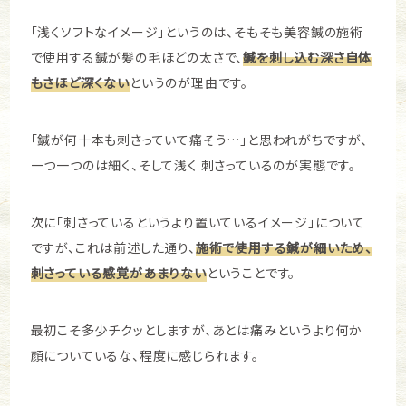
「浅くソフトなイメージ」というのは、そもそも美容鍼の施術
で使用する鍼が髪の毛ほどの太さで、
鍼を刺し込む深さ自体
もさほど深くない
というのが理由です。
「鍼が何十本も刺さっていて痛そう…」と思われがちですが、
一つ一つのは細く、そして浅く 刺さっているのが実態です。
次に「刺さっているというより置いているイメージ」について
ですが、これは前述
した通り、
施術で使用する鍼が細いため、
刺さっている感覚があまりない
ということです。
最初こそ多少チクッとしますが、あとは痛みというより何か
顔についているな、程度に感じられます。