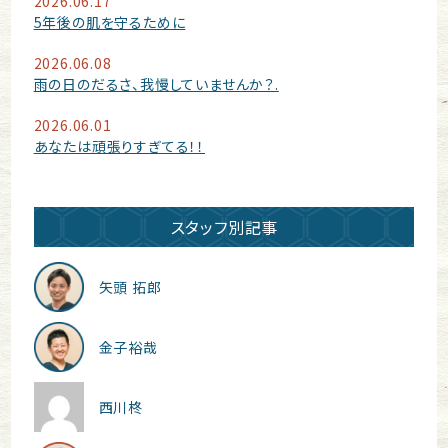
2026.06.17
5年後の肌を守るために
2026.06.08
雨の日のだるさ、我慢していませんか？.
2026.06.01
あなたは頑張りすぎてる！！
スタッフ別記事
矢頭 拓郎
金子裕哉
西川柊