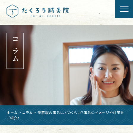
コラム
ホーム
>
コラム
> 美容鍼の痛みはどのくらい？痛みのイメージや対策を
ご紹介！