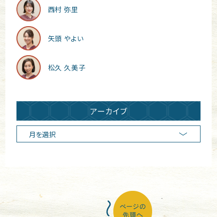
西村 弥里
矢頭 やよい
松久 久美子
アーカイブ