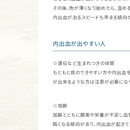
その後、色が薄くなり始めたら、温め
内出血が治るスピードも早まる傾向が
内出血が出やすい人
☆遺伝など生まれつきの体質
もともと痣のできやすい方や内出血を
が出来るような方は注意が必要にな
☆加齢
加齢とともに酸素や栄養が不足し血
鈍くなる傾向があり、内出血が起きて