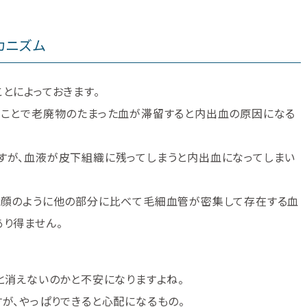
カニズム
とによっておきます。
ることで老廃物のたまった血が滞留すると内出血の原因になる
すが、血液が皮下組織に残ってしまうと内出血になってしまい
お顔のように他の部分に比べて毛細血管が密集して存在する血
り得ません。
と消えないのかと不安になりますよね。
が、やっぱりできると心配になるもの。