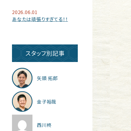
2026.06.01
あなたは頑張りすぎてる！！
スタッフ別記事
矢頭 拓郎
金子裕哉
西川柊