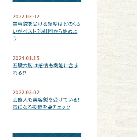
2022.03.02
美容鍼を受ける頻度はどのくら
いがベスト？週1回から始めよ
う！
2024.01.15
五臓六腑は感情も機能に含ま
れる!?
2022.03.02
芸能人も美容鍼を受けている！
気になる投稿を要チェック