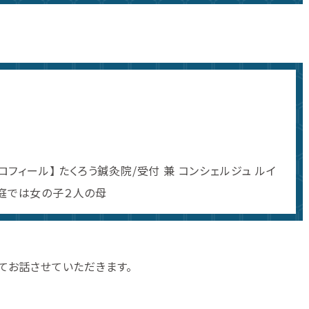
ロフィール】 たくろう鍼灸院/受付 兼 コンシェルジュ ルイ
家庭では女の子２人の母
てお話させていただきます。