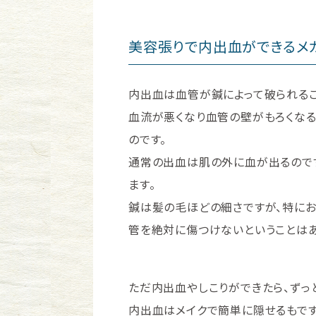
美容張りで内出血ができるメ
内出血は血管が鍼によって破られるこ
血流が悪くなり血管の壁がもろくな
のです。
通常の出血は肌の外に血が出るので
ます。
鍼は髪の毛ほどの細さですが、特に
管を絶対に傷つけないということはあ
ただ内出血やしこりができたら、ずっ
内出血はメイクで簡単に隠せるもです