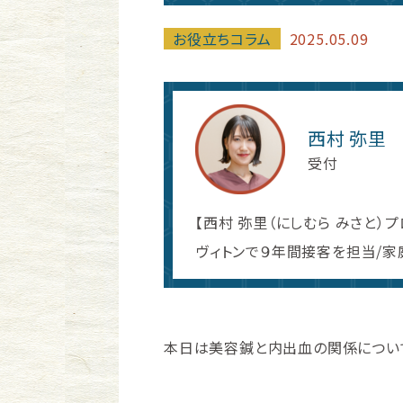
お役立ちコラム
2025.05.09
西村 弥里
受付
【西村 弥里（にしむら みさと）プ
ヴィトンで９年間接客を担当/
本日は美容鍼と内出血の関係につい