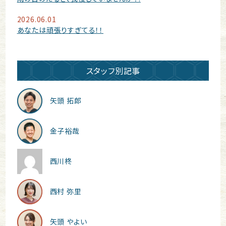
2026.06.01
あなたは頑張りすぎてる！！
スタッフ別記事
矢頭 拓郎
金子裕哉
西川柊
西村 弥里
矢頭 やよい