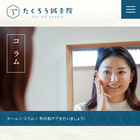
コラム
ホーム
>
コラム
> 秋の肌ケアを行いましょう！