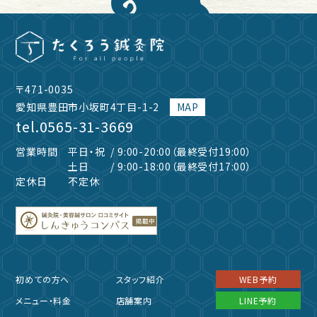
〒471-0035
愛知県豊田市小坂町4丁目-1-2
MAP
tel.
0565-31-3669
営業時間
平日・祝
/ 9:00-20:00（最終受付19:00）
土日
/ 9:00-18:00（最終受付17:00）
定休日
不定休
初めての方へ
スタッフ紹介
WEB予約
メニュー・料金
店舗案内
LINE予約