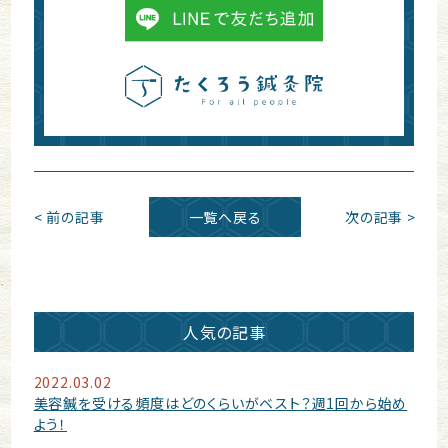
< 前の記事
一覧へ戻る
次の記事 >
人気の記事
2022.03.02
美容鍼を受ける頻度はどのくらいがベスト？週1回から始め
よう！