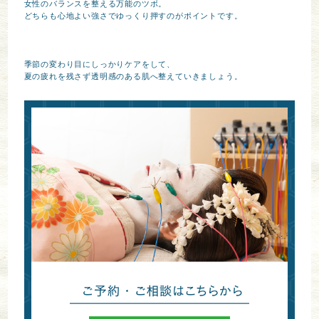
女性のバランスを整える万能のツボ。

どちらも心地よい強さでゆっくり押すのがポイントです。

季節の変わり目にしっかりケアをして、

夏の疲れを残さず透明感のある肌へ整えていきましょう。