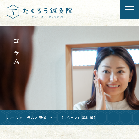
コラム
ホーム
>
コラム
> 新メニュー 【マシュマロ美乳鍼】