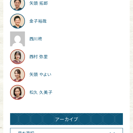
矢頭 拓郎
金子裕哉
西川柊
西村 弥里
矢頭 やよい
松久 久美子
アーカイブ