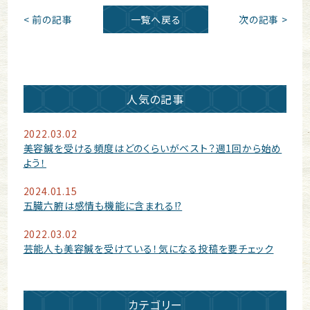
< 前の記事
一覧へ戻る
次の記事 >
人気の記事
2022.03.02
美容鍼を受ける頻度はどのくらいがベスト？週1回から始め
よう！
2024.01.15
五臓六腑は感情も機能に含まれる!?
2022.03.02
芸能人も美容鍼を受けている！気になる投稿を要チェック
カテゴリー