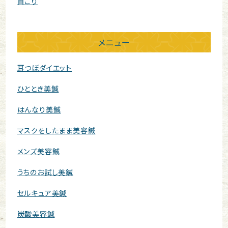
首こり
メニュー
耳つぼダイエット
ひととき美鍼
はんなり美鍼
マスクをしたまま美容鍼
メンズ美容鍼
うちのお試し美鍼
セルキュア美鍼
炭酸美容鍼