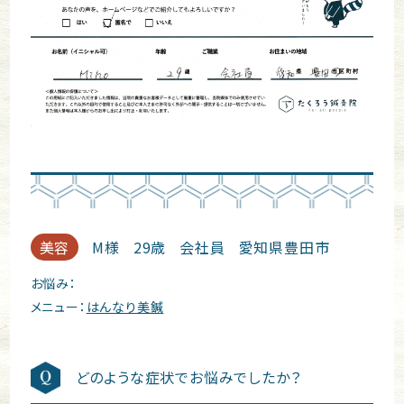
美容
M様
29歳
会社員
愛知県豊田市
お悩み：
メニュー：
はんなり美鍼
どのような症状でお悩みでしたか？