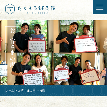
お客さまの声
ホーム
>
お客さまの声
> M様