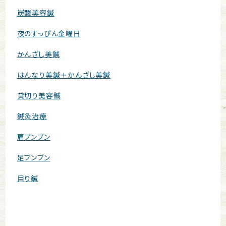
炭酸美容鍼
夜のすっぴん金曜日
かんざし美鍼
はんなり美鍼＋かんざし美鍼
貸切り美容鍼
鍼灸治療
肩ブンブン
足ブンブン
目り鍼