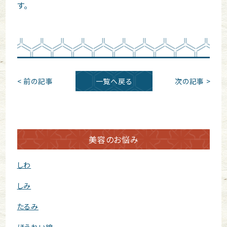
す。
< 前の記事
一覧へ戻る
次の記事 >
美容のお悩み
しわ
しみ
たるみ