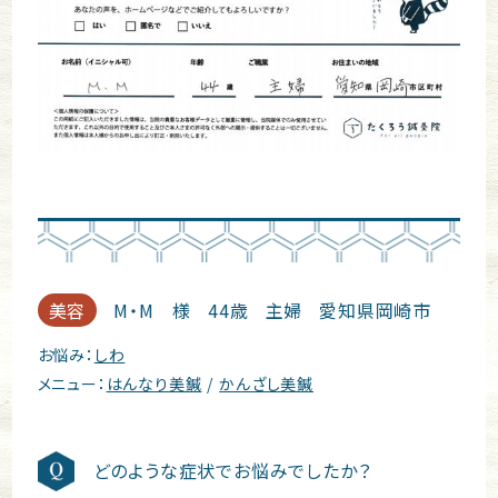
美容
M・M 様
44歳
主婦
愛知県岡崎市
お悩み：
しわ
メニュー：
はんなり美鍼
かんざし美鍼
どのような症状でお悩みでしたか？