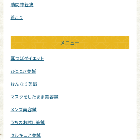
肋間神経痛
首こり
メニュー
耳つぼダイエット
ひととき美鍼
はんなり美鍼
マスクをしたまま美容鍼
メンズ美容鍼
うちのお試し美鍼
セルキュア美鍼