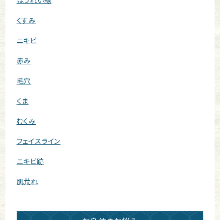
ほうれい線
くすみ
ニキビ
赤み
毛穴
くま
むくみ
フェイスライン
ニキビ跡
肌荒れ