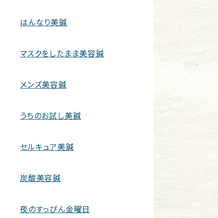
はんなり美鍼
マスクをしたまま美容鍼
メンズ美容鍼
うちのお試し美鍼
セルキュア美鍼
炭酸美容鍼
夜のすっぴん金曜日