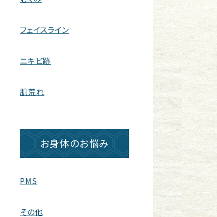
フェイスライン
ニキビ跡
肌荒れ
お身体のお悩み
PMS
その他