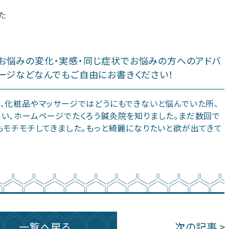
た
お悩みの変化・実感・同じ症状でお悩みの方へのアドバ
ージなどなんでもご自由にお書きください！
、化粧品やマッサージではどうにもできないと悩んでいた所、
い、ホームページでたくろう鍼灸院を知りました。まだ数回で
もモチモチしてきました。もっと綺麗になりたいと欲が出てきて
一覧へ戻る
次の記事 >