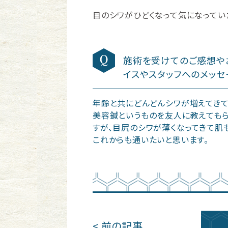
目のシワがひどくなって気になってい
施術を受けてのご感想や
イスやスタッフへのメッセ
年齢と共にどんどんシワが増えてきて
美容鍼というものを友人に教えてもら
すが、目尻のシワが薄くなってきて肌
これからも通いたいと思います。
< 前の記事