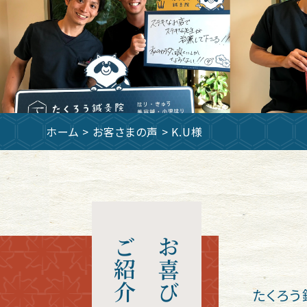
ホーム
>
お客さまの声
> K.U様
ご紹介
お喜びの声
たくろう