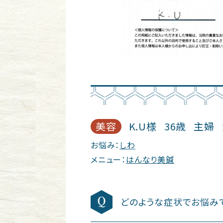
美容
K.U様
36歳
主婦
お悩み：
しわ
メニュー：
はんなり美鍼
どのような症状でお悩み