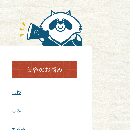
美容のお悩み
しわ
しみ
たるみ