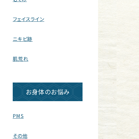
フェイスライン
ニキビ跡
肌荒れ
お身体のお悩み
PMS
その他