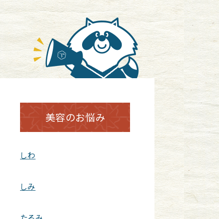
美容のお悩み
しわ
しみ
たるみ