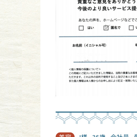
美容
I様
36歳
会社員