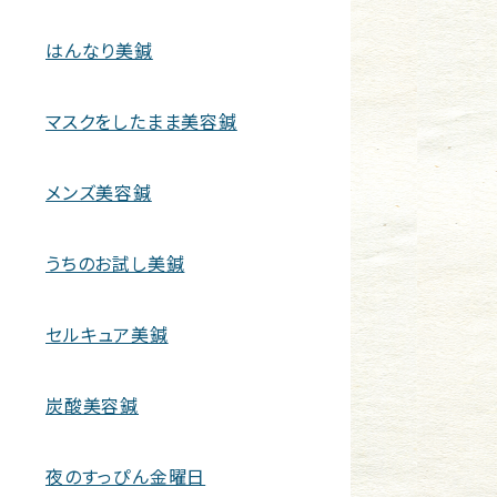
はんなり美鍼
マスクをしたまま美容鍼
メンズ美容鍼
うちのお試し美鍼
セルキュア美鍼
炭酸美容鍼
夜のすっぴん金曜日