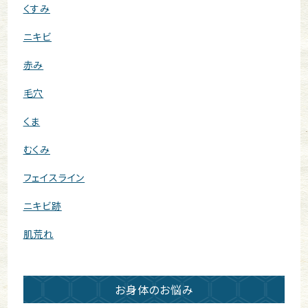
くすみ
ニキビ
赤み
毛穴
くま
むくみ
フェイスライン
ニキビ跡
肌荒れ
お身体のお悩み