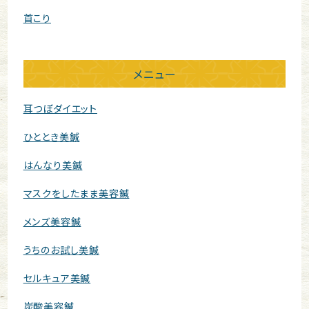
首こり
メニュー
耳つぼダイエット
ひととき美鍼
はんなり美鍼
マスクをしたまま美容鍼
メンズ美容鍼
うちのお試し美鍼
セルキュア美鍼
炭酸美容鍼