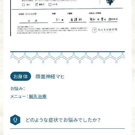
お身体
顔面神経マヒ
お悩み：
メニュー：
鍼灸治療
どのような症状でお悩みでしたか？