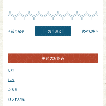
< 前の記事
一覧へ戻る
次の記事 >
美容のお悩み
しわ
しみ
たるみ
ほうれい線