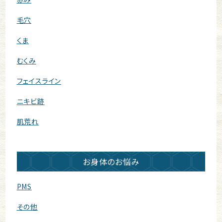
毛穴
くま
むくみ
フェイスライン
ニキビ跡
肌荒れ
お身体のお悩み
PMS
その他