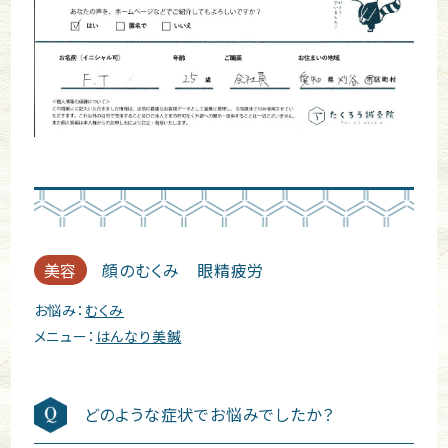
美容
顔のむくみ 眼精疲労
お悩み：
むくみ
メニュー：
はんなり美鍼
どのような症状でお悩みでしたか？