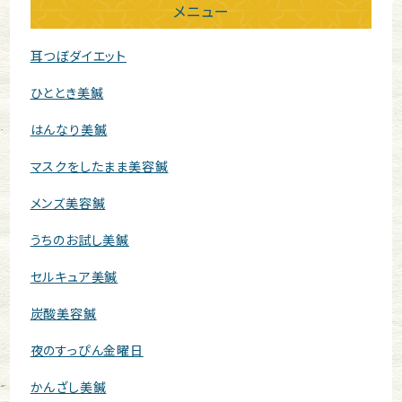
メニュー
耳つぼダイエット
ひととき美鍼
はんなり美鍼
マスクをしたまま美容鍼
メンズ美容鍼
うちのお試し美鍼
セルキュア美鍼
炭酸美容鍼
夜のすっぴん金曜日
かんざし美鍼