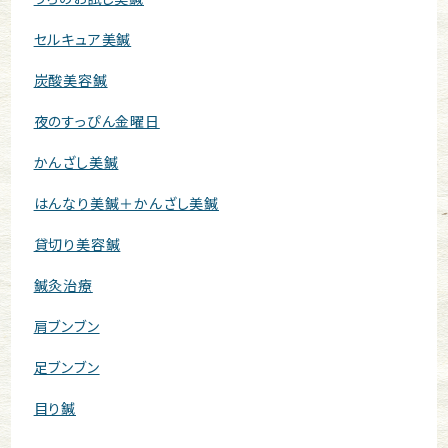
セルキュア美鍼
炭酸美容鍼
夜のすっぴん金曜日
かんざし美鍼
はんなり美鍼＋かんざし美鍼
貸切り美容鍼
鍼灸治療
肩ブンブン
足ブンブン
目り鍼