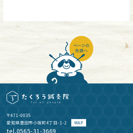
〒471-0035
愛知県豊田市小坂町4丁目-1-2
MAP
tel.
0565-31-3669