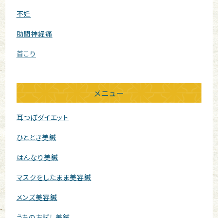
不妊
肋間神経痛
首こり
メニュー
耳つぼダイエット
ひととき美鍼
はんなり美鍼
マスクをしたまま美容鍼
メンズ美容鍼
うちのお試し美鍼