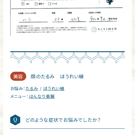
美容
顔のたるみ ほうれい線
お悩み：
たるみ
ほうれい線
メニュー：
はんなり美鍼
どのような症状でお悩みでしたか？