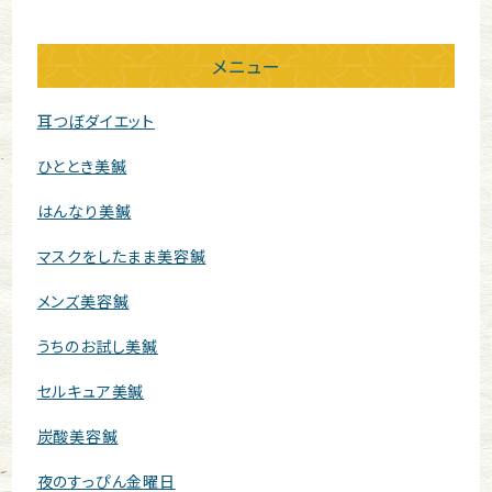
メニュー
耳つぼダイエット
ひととき美鍼
はんなり美鍼
マスクをしたまま美容鍼
メンズ美容鍼
うちのお試し美鍼
セルキュア美鍼
炭酸美容鍼
夜のすっぴん金曜日