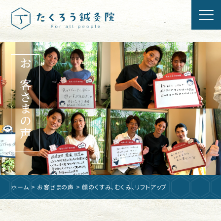
お客さまの声
ホーム
>
お客さまの声
> 顔のくすみ、むくみ、リフトアップ