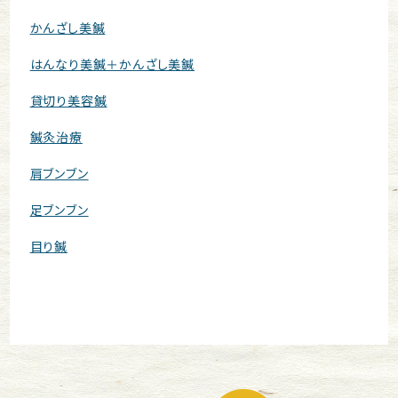
かんざし美鍼
はんなり美鍼＋かんざし美鍼
貸切り美容鍼
鍼灸治療
肩ブンブン
足ブンブン
目り鍼