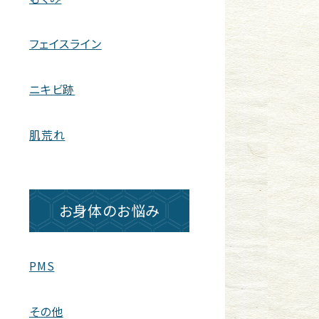
フェイスライン
ニキビ跡
肌荒れ
お身体のお悩み
PMS
その他