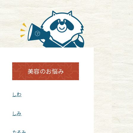
美容のお悩み
しわ
しみ
たるみ