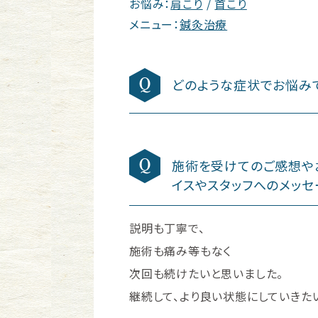
お悩み：
肩こり
首こり
メニュー：
鍼灸治療
どのような症状でお悩み
施術を受けてのご感想や
イスやスタッフへのメッセ
説明も丁寧で、
施術も痛み等もなく
次回も続けたいと思いました。
継続して、より良い状態にしていきた