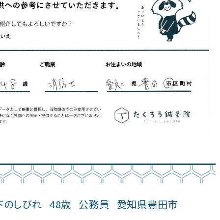
下のしびれ
48歳
公務員
愛知県豊田市