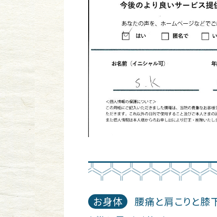
お身体
腰痛と肩こりと膝