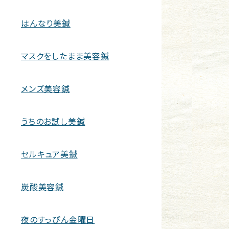
はんなり美鍼
マスクをしたまま美容鍼
メンズ美容鍼
うちのお試し美鍼
セルキュア美鍼
炭酸美容鍼
夜のすっぴん金曜日