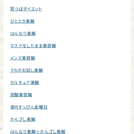
耳つぼダイエット
ひととき美鍼
はんなり美鍼
マスクをしたまま美容鍼
メンズ美容鍼
うちのお試し美鍼
セルキュア美鍼
炭酸美容鍼
夜のすっぴん金曜日
かんざし美鍼
はんなり美鍼＋かんざし美鍼