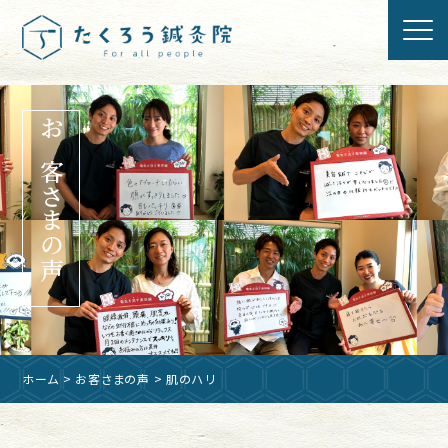
お客さまの声
ホーム
>
お客さまの声
> 肌のハリ