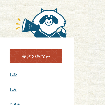
美容のお悩み
しわ
しみ
たるみ