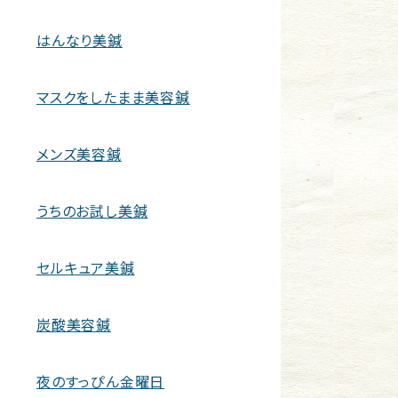
はんなり美鍼
マスクをしたまま美容鍼
メンズ美容鍼
うちのお試し美鍼
セルキュア美鍼
炭酸美容鍼
夜のすっぴん金曜日