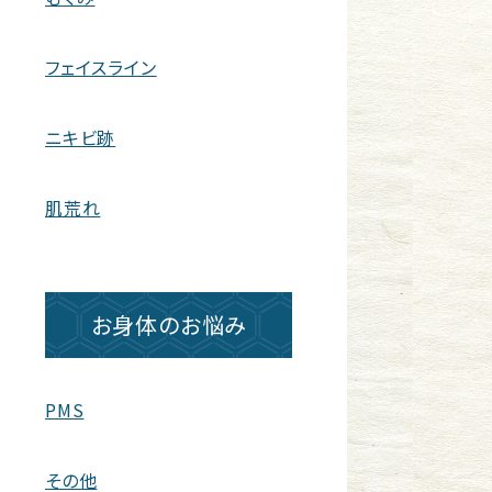
フェイスライン
ニキビ跡
肌荒れ
お身体のお悩み
PMS
その他