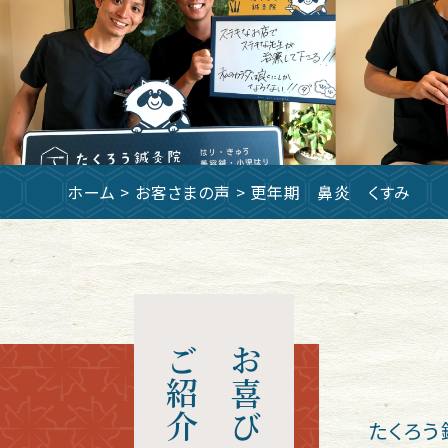
ホーム
>
お客さまの声
> 更年期 鼻炎 くすみ
ご紹介
お喜びの声
たくろう