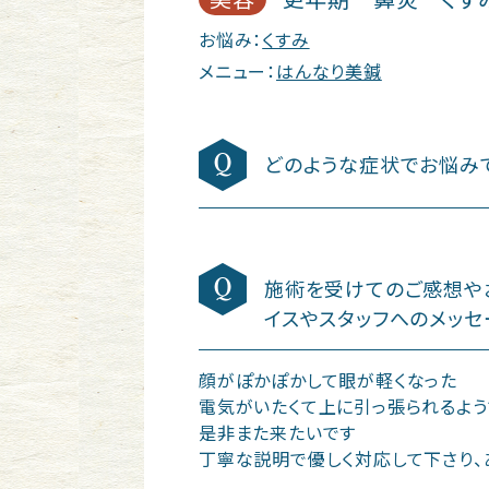
お悩み：
くすみ
メニュー：
はんなり美鍼
どのような症状でお悩み
施術を受けてのご感想や
イスやスタッフへのメッセ
顔がぽかぽかして眼が軽くなった
電気がいたくて上に引っ張られるよう
是非また来たいです
丁寧な説明で優しく対応して下さり、