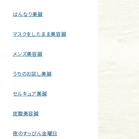
はんなり美鍼
マスクをしたまま美容鍼
メンズ美容鍼
うちのお試し美鍼
セルキュア美鍼
炭酸美容鍼
夜のすっぴん金曜日