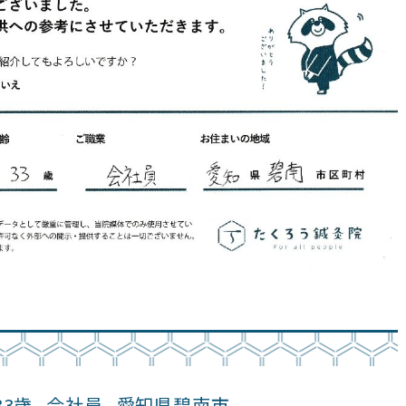
33歳
会社員
愛知県碧南市