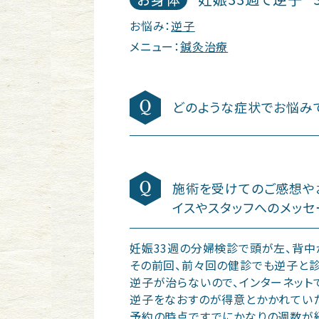
お悩み：
逆子
メニュー：
鍼灸治療
どのような症状でお悩み
施術を受けてのご感想や
イスやスタッフへのメッセ
妊娠33週の分婦検診で頭が左、背中
その前回、前々回の健診でも逆子と
逆子が治らないので、インターネット
逆子をなおすのが得意とかかれていた
予約の時点ですでにかなりの週数が