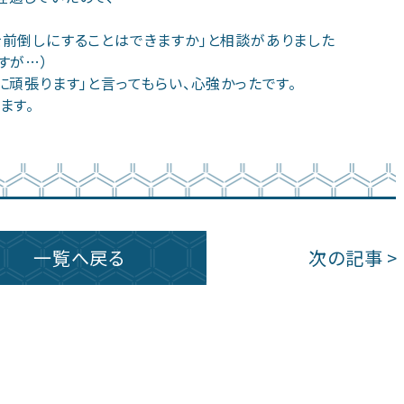
前倒しにすることはできますか｣と相談がありました
すが…）
に頑張ります｣と言ってもらい、心強かったです。
ます。
一覧へ戻る
次の記事 >