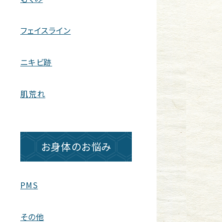
フェイスライン
ニキビ跡
肌荒れ
お身体のお悩み
PMS
その他