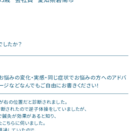
でしたか？
お悩みの変化・実感・同じ症状でお悩みの方へのアドバ
ージなどなんでもご自由にお書きください！
が右の位置だと診断されました。
診断されたので逆子体操をしていましたが、
で鍼灸が効果があると知り、
こちらに伺いました。
経過していたので、