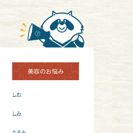
美容のお悩み
しわ
しみ
たるみ