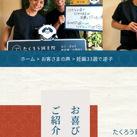
ホーム
>
お客さまの声
> 妊娠33週で逆子
ご紹介
お喜びの声
たくろう