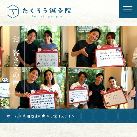
お客さまの声
ホーム
>
お客さまの声
> フェイスライン