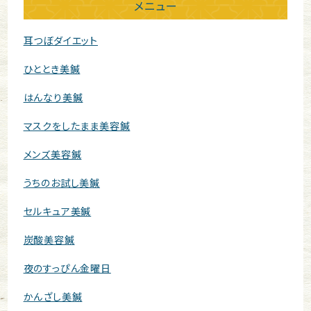
メニュー
耳つぼダイエット
ひととき美鍼
はんなり美鍼
マスクをしたまま美容鍼
メンズ美容鍼
うちのお試し美鍼
セルキュア美鍼
炭酸美容鍼
夜のすっぴん金曜日
かんざし美鍼