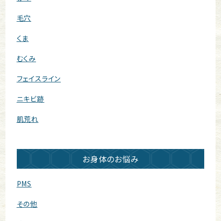
毛穴
くま
むくみ
フェイスライン
ニキビ跡
肌荒れ
お身体のお悩み
PMS
その他