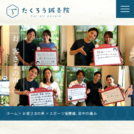
お客さまの声
ホーム
>
お客さまの声
> スポーツ後腰痛、背中の痛み