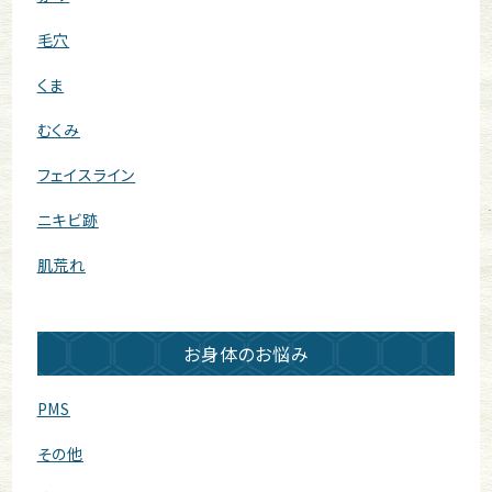
毛穴
くま
むくみ
フェイスライン
ニキビ跡
肌荒れ
お身体のお悩み
PMS
その他