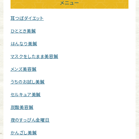
メニュー
耳つぼダイエット
ひととき美鍼
はんなり美鍼
マスクをしたまま美容鍼
メンズ美容鍼
うちのお試し美鍼
セルキュア美鍼
炭酸美容鍼
夜のすっぴん金曜日
かんざし美鍼