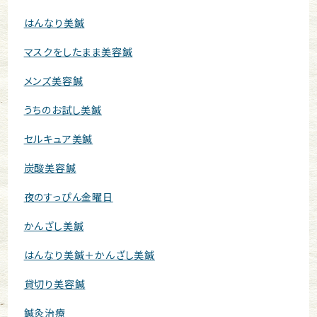
はんなり美鍼
マスクをしたまま美容鍼
メンズ美容鍼
うちのお試し美鍼
セルキュア美鍼
炭酸美容鍼
夜のすっぴん金曜日
かんざし美鍼
はんなり美鍼＋かんざし美鍼
貸切り美容鍼
鍼灸治療