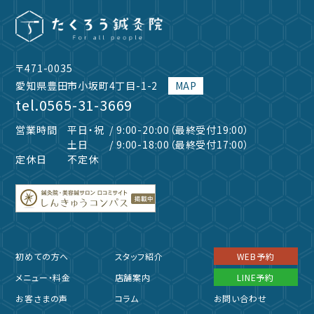
〒471-0035
愛知県豊田市小坂町4丁目-1-2
MAP
tel.
0565-31-3669
営業時間
平日・祝
/ 9:00-20:00（最終受付19:00）
土日
/ 9:00-18:00（最終受付17:00）
定休日
不定休
初めての方へ
スタッフ紹介
WEB予約
メニュー・料金
店舗案内
LINE予約
お客さまの声
コラム
お問い合わせ