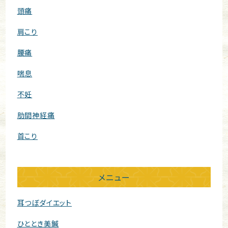
頭痛
肩こり
腰痛
喘息
不妊
肋間神経痛
首こり
メニュー
耳つぼダイエット
ひととき美鍼