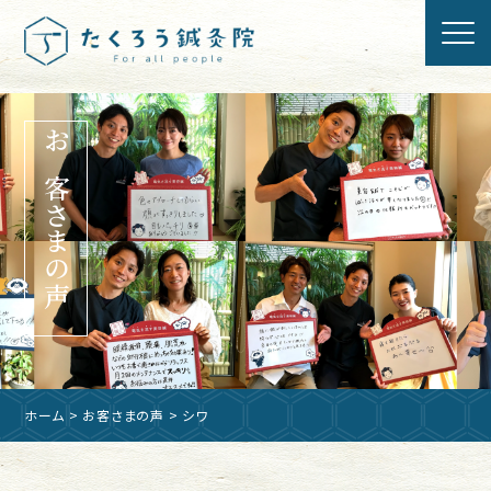
お客さまの声
ホーム
>
お客さまの声
> シワ