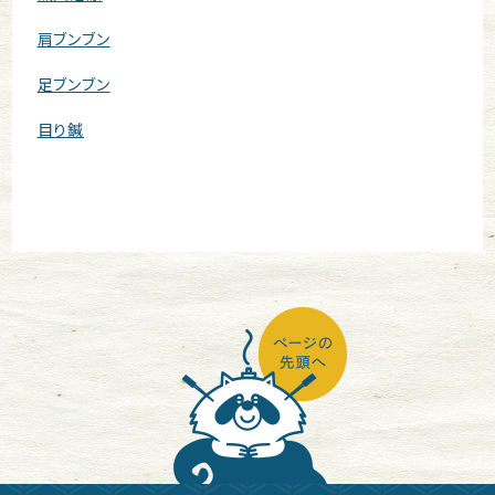
肩ブンブン
足ブンブン
目り鍼