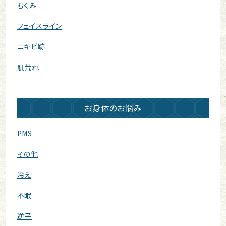
むくみ
フェイスライン
ニキビ跡
肌荒れ
お身体のお悩み
PMS
その他
冷え
不眠
逆子