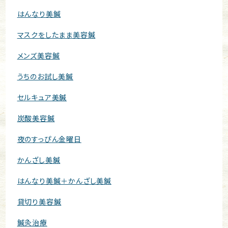
はんなり美鍼
マスクをしたまま美容鍼
メンズ美容鍼
うちのお試し美鍼
セルキュア美鍼
炭酸美容鍼
夜のすっぴん金曜日
かんざし美鍼
はんなり美鍼＋かんざし美鍼
貸切り美容鍼
鍼灸治療