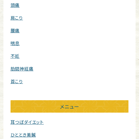
頭痛
肩こり
腰痛
喘息
不妊
肋間神経痛
首こり
メニュー
耳つぼダイエット
ひととき美鍼