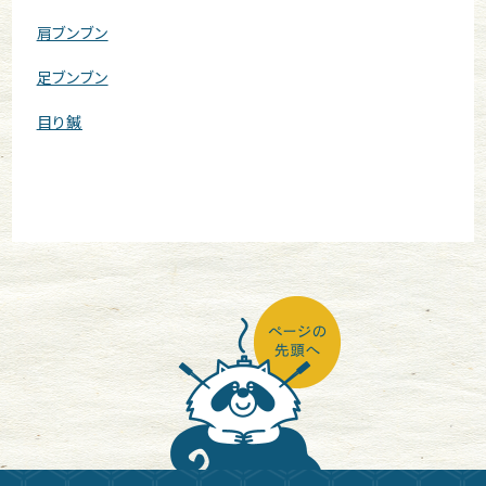
肩ブンブン
足ブンブン
目り鍼