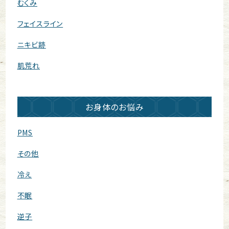
むくみ
フェイスライン
ニキビ跡
肌荒れ
お身体のお悩み
PMS
その他
冷え
不眠
逆子