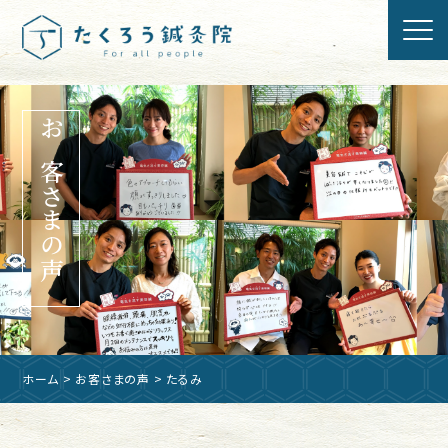
お客さまの声
ホーム
>
お客さまの声
> たるみ