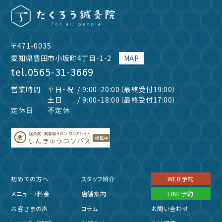
〒471-0035
愛知県豊田市小坂町4丁目-1-2
MAP
tel.
0565-31-3669
営業時間
平日・祝
/ 9:00-20:00（最終受付19:00）
土日
/ 9:00-18:00（最終受付17:00）
定休日
不定休
初めての方へ
スタッフ紹介
WEB予約
メニュー・料金
店舗案内
LINE予約
お客さまの声
コラム
お問い合わせ