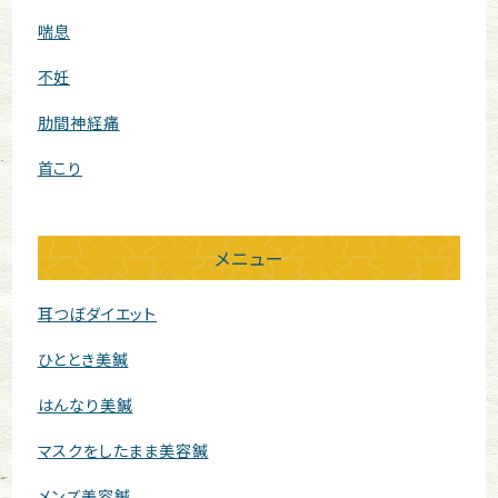
喘息
不妊
肋間神経痛
首こり
メニュー
耳つぼダイエット
ひととき美鍼
はんなり美鍼
マスクをしたまま美容鍼
メンズ美容鍼