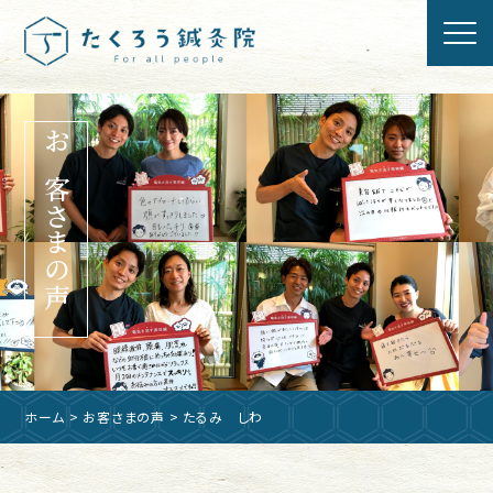
お客さまの声
ホーム
>
お客さまの声
> たるみ しわ