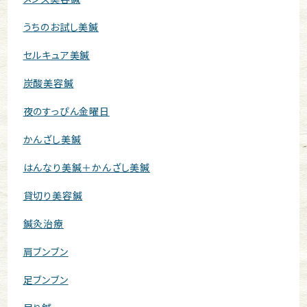
うちのお試し美鍼
セルキュア美鍼
炭酸美容鍼
夜のすっぴん金曜日
かんざし美鍼
はんなり美鍼＋かんざし美鍼
貸切り美容鍼
鍼灸治療
肩ブンブン
足ブンブン