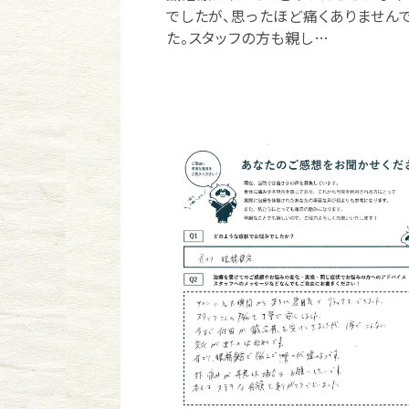
でしたが、思ったほど痛くありません
た。スタッフの方も親し…