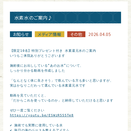
水素水のご案内♪
お知らせ
メディア情報
その他
2026.04.05
【限定10名】特別プレゼント付き 水素還元水のご案内

いつもご来院ありがとうございます

施術後にお出ししている“あのお水”について、

しっかり分かる動画を作成しました

「なんとなく体に良さそう」で飲んでいる方も多いと思いますが、

実はかなりこだわって選んでいる水素還元水です

動画を見ていただくと、

「だからこれを使っているのか」と納得していただけると思います

https://youtu.be/ESWzR555Te8
✔ 施術でも実際に使用している水

✔ 毎日の体のベースを整えるアイテム
