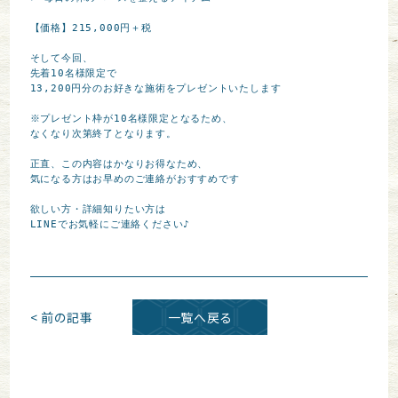
【価格】215,000円＋税

そして今回、

先着10名様限定で

13,200円分のお好きな施術をプレゼントいたします

※プレゼント枠が10名様限定となるため、

なくなり次第終了となります。

正直、この内容はかなりお得なため、

気になる方はお早めのご連絡がおすすめです

欲しい方・詳細知りたい方は

LINEでお気軽にご連絡ください♪
< 前の記事
一覧へ戻る