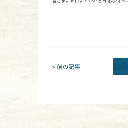
皆さまにお目にかかれる日を心待ち
< 前の記事