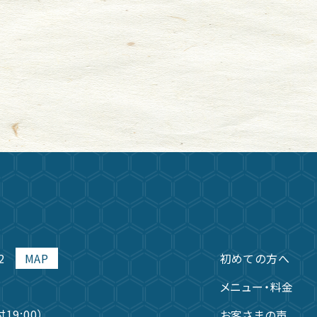
2
MAP
初めての方へ
メニュー・料金
付19:00）
お客さまの声