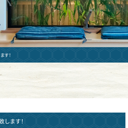
ます！
致します！