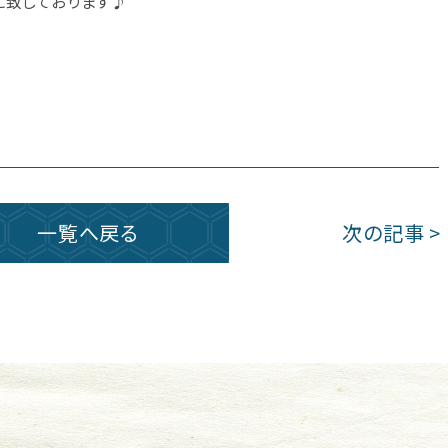
に致しております♪
一覧へ戻る
次の記事 >