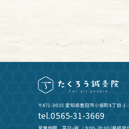
〒471-0035
愛知県豊田市小坂町4丁目-1-
tel.
0565-31-3669
営業時間
平日・祝
/ 9:00-20:00（最終受