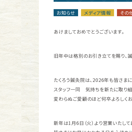
お知らせ
メディア情報
その
あけましておめでとうございます。
旧年中は格別のお引き立てを賜り、誠
たくろう鍼灸院は、2026年も皆さま
スタッフ一同 気持ちを新たに取り組
変わらぬご愛顧のほど何卒よろしくお
新年は1月6日（火）より営業いたして