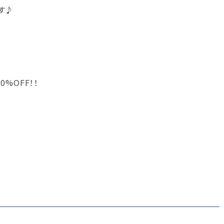
す♪
%OFF！！