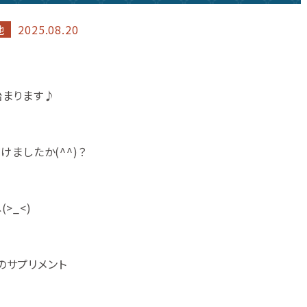
他
2025.08.20
始まります♪
ましたか(^^)？
>_<)
のサプリメント