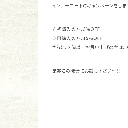
インナーコートのキャンペーンをしま
☆初購入の方、5％OFF
☆再購入の方、15％OFF
さらに、２個以上お買い上げの方は、20
是非この機会にお試し下さい～！！