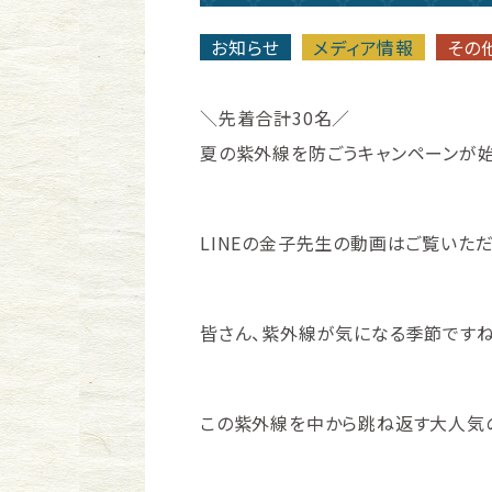
お知らせ
メディア情報
その
＼先着合計30名／
夏の紫外線を防ごうキャンペーンが
LINEの金子先生の動画はご覧いただけ
皆さん、紫外線が気になる季節ですね(
この紫外線を中から跳ね返す大人気